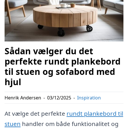
Sådan vælger du det
perfekte rundt plankebord
til stuen og sofabord med
hjul
Henrik Andersen
-
03/12/2025
-
Inspiration
At vælge det perfekte
rundt plankebord til
stuen
handler om både funktionalitet og