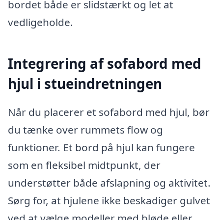
bordet både er slidstærkt og let at
vedligeholde.
Integrering af sofabord med
hjul i stueindretningen
Når du placerer et sofabord med hjul, bør
du tænke over rummets flow og
funktioner. Et bord på hjul kan fungere
som en fleksibel midtpunkt, der
understøtter både afslapning og aktivitet.
Sørg for, at hjulene ikke beskadiger gulvet
ved at vælge modeller med bløde eller