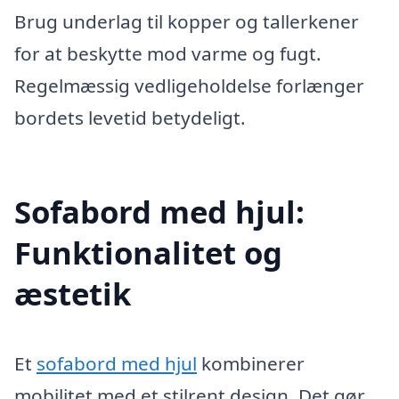
Brug underlag til kopper og tallerkener
for at beskytte mod varme og fugt.
Regelmæssig vedligeholdelse forlænger
bordets levetid betydeligt.
Sofabord med hjul:
Funktionalitet og
æstetik
Et
sofabord med hjul
kombinerer
mobilitet med et stilrent design. Det gør