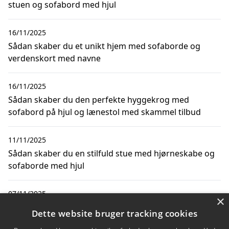
stuen og sofabord med hjul
16/11/2025
Sådan skaber du et unikt hjem med sofaborde og
verdenskort med navne
16/11/2025
Sådan skaber du den perfekte hyggekrog med
sofabord på hjul og lænestol med skammel tilbud
11/11/2025
Sådan skaber du en stilfuld stue med hjørneskabe og
sofaborde med hjul
07/11/2025
×
Sådan skaber du den perfekte stue med sofa med
Dette website bruger tracking cookies
bred chaiselong og sofabord med hjul